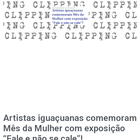
Artistas iguaçuanas comemoram
Mês da Mulher com exposição
“Fale e não se cale”!