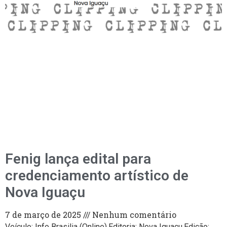
Fenig lança edital para
credenciamento artístico de
Nova Iguaçu
7 de março de 2025
Nenhum comentário
Veículo: Info Brasilia (Online).Editoria: Nova Iguaçu.Edição: