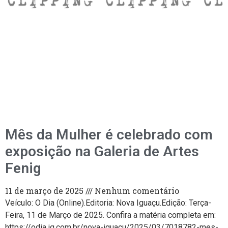
Mês da Mulher é celebrado com
exposição na Galeria de Artes
Fenig
11 de março de 2025
Nenhum comentário
Veículo: O Dia (Online).Editoria: Nova Iguaçu.Edição: Terça-
Feira, 11 de Março de 2025. Confira a matéria completa em:
https://odia.ig.com.br/nova-iguacu/2025/03/7018782-mes-