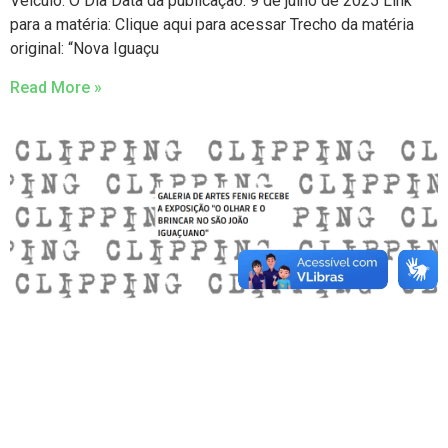
Veículo: O Dia Data da publicação: 9 de julho de 2025 Link
para a matéria: Clique aqui para acessar Trecho da matéria
original: “Nova Iguaçu
Read More »