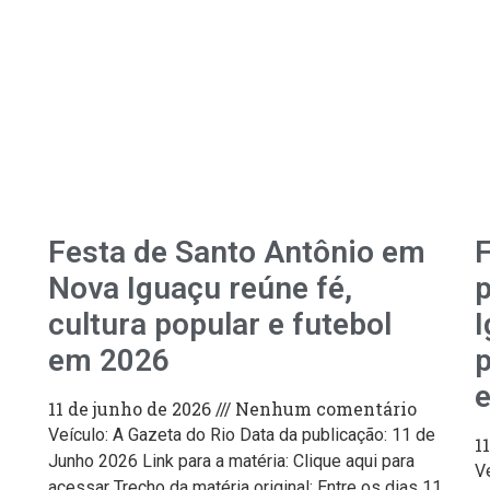
Festa de Santo Antônio em
F
Nova Iguaçu reúne fé,
cultura popular e futebol
I
em 2026
p
e
11 de junho de 2026
Nenhum comentário
Veículo: A Gazeta do Rio Data da publicação: 11 de
1
Junho 2026 Link para a matéria: Clique aqui para
V
acessar Trecho da matéria original: Entre os dias 11