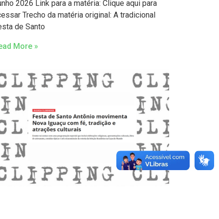
nho 2026 Link para a matéria: Clique aqui para
essar Trecho da matéria original: A tradicional
esta de Santo
ead More »