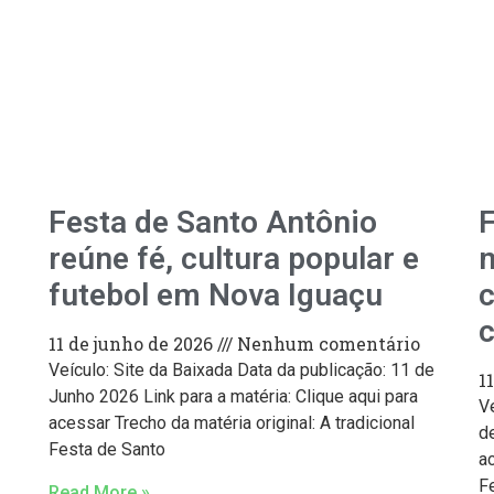
Festa de Santo Antônio
F
reúne fé, cultura popular e
futebol em Nova Iguaçu
c
c
11 de junho de 2026
Nenhum comentário
Veículo: Site da Baixada Data da publicação: 11 de
1
Junho 2026 Link para a matéria: Clique aqui para
V
acessar Trecho da matéria original: A tradicional
de
Festa de Santo
ac
F
Read More »