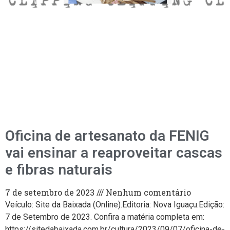
Oficina de artesanato da FENIG
vai ensinar a reaproveitar cascas
e fibras naturais
7 de setembro de 2023
Nenhum comentário
Veículo: Site da Baixada (Online).Editoria: Nova Iguaçu.Edição:
7 de Setembro de 2023. Confira a matéria completa em:
https://sitedabaixada.com.br/cultura/2023/09/07/oficina-de-