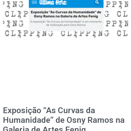
Exposição “As Curvas da
Humanidade” de Osny Ramos na
Galeria de Artes Fenig