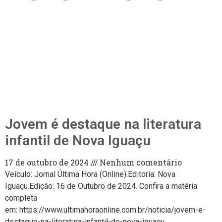
Jovem é destaque na literatura
infantil de Nova Iguaçu
17 de outubro de 2024
Nenhum comentário
Veículo: Jornal Última Hora (Online).Editoria: Nova
Iguaçu.Edição: 16 de Outubro de 2024. Confira a matéria
completa
em: https://www.ultimahoraonline.com.br/noticia/jovem-e-
destaque-na-literatura-infantil-de-nova-iguacu