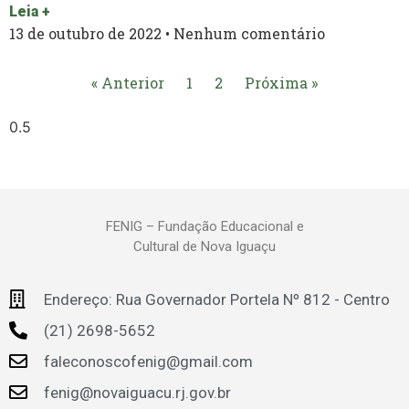
Leia +
13 de outubro de 2022
Nenhum comentário
« Anterior
1
2
Próxima »
FENIG – Fundação Educacional e
Cultural de Nova Iguaçu
Endereço: Rua Governador Portela Nº 812 - Centro
(21) 2698-5652
faleconoscofenig@gmail.com
fenig@novaiguacu.rj.gov.br