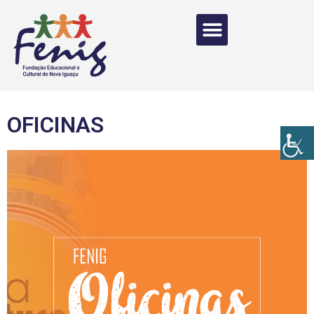
OFICINAS