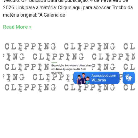
Veículo: GP Baixada Data da publicação: 4 de Fevereiro de
2026 Link para a matéria: Clique aqui para acessar Trecho da
matéria original: “A Galeria de
Read More »