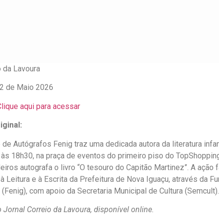
o da Lavoura
2 de Maio 2026
lique aqui para acessar
ginal:
de Autógrafos Fenig traz uma dedicada autora da literatura infant
), às 18h30, na praça de eventos do primeiro piso do TopShoppin
eiros autografa o livro “O tesouro do Capitão Martinez”. A ação
 à Leitura e à Escrita da Prefeitura de Nova Iguaçu, através da 
 (Fenig), com apoio da Secretaria Municipal de Cultura (Semcult).
 Jornal Correio da Lavoura, disponível online.