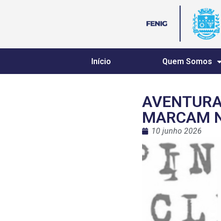
Início
Quem Somos
AVENTURA,
MARCAM N
10 junho 2026