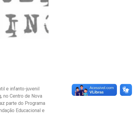
il e infanto-juvenil
g, no Centro de Nova
 faz parte do Programa
Fundação Educacional e