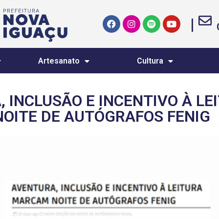
|
Artesanato
Cultura
 INCLUSÃO E INCENTIVO À LE
OITE DE AUTÓGRAFOS FENIG