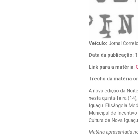
Veículo:
Jornal Correi
Data da publicação:
1
Link para a matéria:
C
Trecho da matéria ori
A nova edição da Noite 
nesta quinta-feira (14
Iguaçu. Elisângela Med
Municipal de Incentivo
Cultura de Nova Iguaçu
Matéria apresentada no