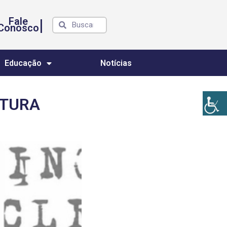
Fale
|
Conosco
Educação
Notícias
ITURA