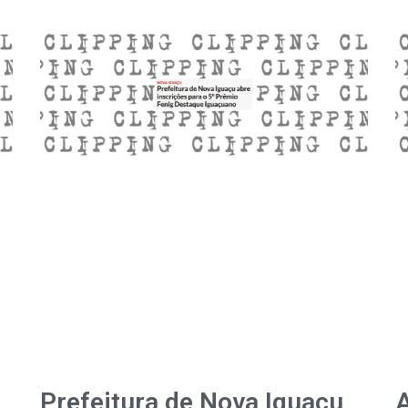
Prefeitura de Nova Iguaçu
A