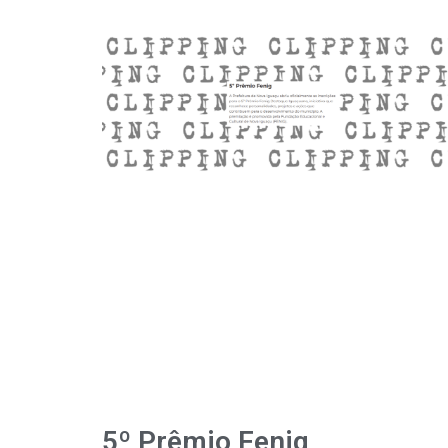
5º Prêmio Fenig