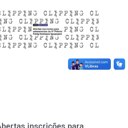
bertas inscrições para