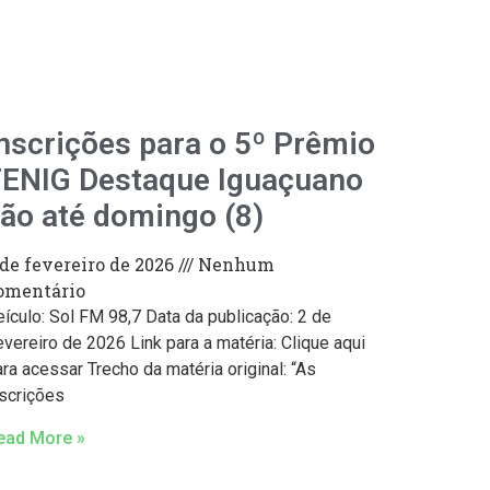
nscrições para o 5º Prêmio
FENIG Destaque Iguaçuano
ão até domingo (8)
 de fevereiro de 2026
Nenhum
omentário
eículo: Sol FM 98,7 Data da publicação: 2 de
vereiro de 2026 Link para a matéria: Clique aqui
ra acessar Trecho da matéria original: “As
nscrições
ead More »