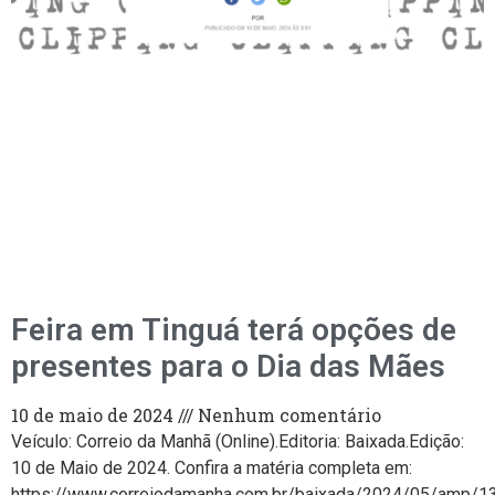
Feira em Tinguá terá opções de
presentes para o Dia das Mães
10 de maio de 2024
Nenhum comentário
Veículo: Correio da Manhã (Online).Editoria: Baixada.Edição:
10 de Maio de 2024. Confira a matéria completa em:
https://www.correiodamanha.com.br/baixada/2024/05/amp/1