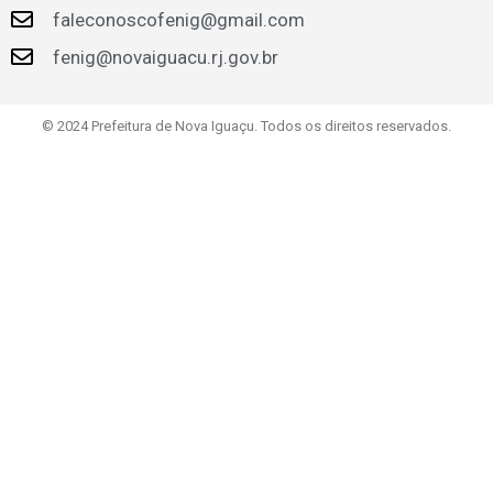
faleconoscofenig@gmail.com
fenig@novaiguacu.rj.gov.br
© 2024 Prefeitura de Nova Iguaçu. Todos os direitos reservados.