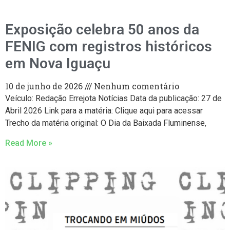
Exposição celebra 50 anos da
FENIG com registros históricos
em Nova Iguaçu
10 de junho de 2026
Nenhum comentário
Veículo: Redação Errejota Notícias Data da publicação: 27 de
Abril 2026 Link para a matéria: Clique aqui para acessar
Trecho da matéria original: O Dia da Baixada Fluminense,
Read More »