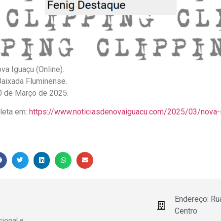
va Iguaçu (Online).
 Baixada Fluminense.
20 de Março de 2025.
pleta em:
https://www.noticiasdenovaiguacu.com/2025/03/nova-i
Endereço: Ru
Centro
ional e