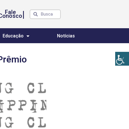
Fale
|
Conosco
Educação
Notícias
 Prêmio