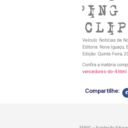
Veículo: Notícias de No
Editoria: Nova Iguaçu,
Edição: Quinta-Feira, 
Confira a matéria com
vencedores-do-4.html
Compartilhe:
FENIG – Fundação Educac