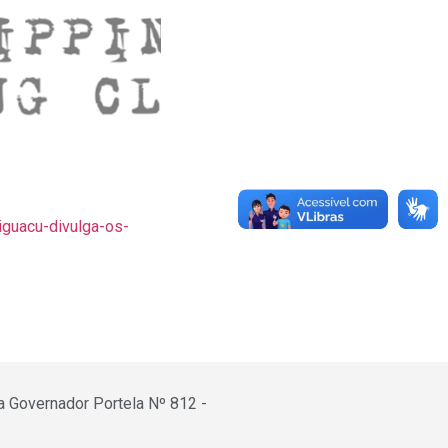
guacu-divulga-os-
a Governador Portela Nº 812 -