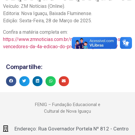
Veículo: ZM Notícias (Online).
Editoria: Nova Iguaçu, Baixada Fluminense.
Edição: Sexta-Feira, 28 de Março de 2025.
Confira a matéria completa em:
https://www.zmnoticias.com.br/nova-iguacu-celebra-os-
vencedores-da-4a-edicao-do-premio-fenig-destaque/
Compartilhe:
FENIG – Fundação Educacional e
Cultural de Nova Iguaçu
Endereço: Rua Governador Portela Nº 812 - Centro