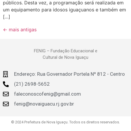
públicos. Desta vez, a programação será realizada em
um equipamento para idosos iguaçuanos e também em
[…]
←
mais antigas
FENIG – Fundação Educacional e
Cultural de Nova Iguaçu
Endereço: Rua Governador Portela Nº 812 - Centro
(21) 2698-5652
faleconoscofenig@gmail.com
fenig@novaiguacu.rj.gov.br
© 2024 Prefeitura de Nova Iguaçu. Todos os direitos reservados.