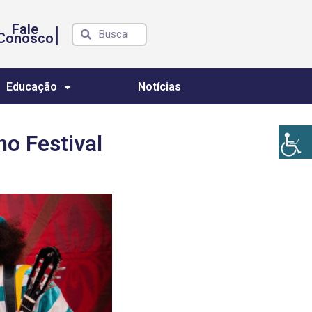
Fale
|
Conosco
Educação
Notícias
no Festival