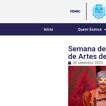
Início
Quem Somos
Semana de t
de Artes d
30 setembro 2025