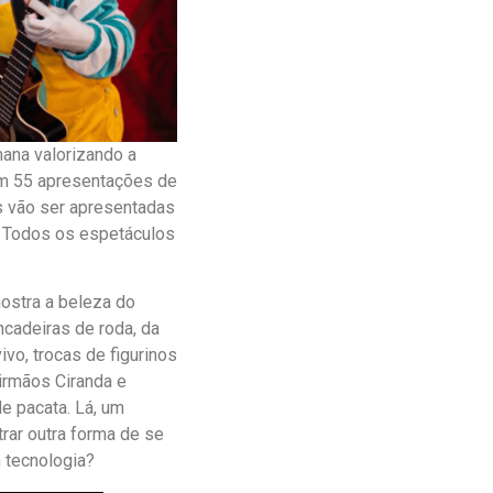
ana valorizando a
tem 55 apresentações de
ças vão ser apresentadas
u. Todos os espetáculos
mostra a beleza do
ncadeiras de roda, da
ivo, trocas de figurinos
 irmãos Ciranda e
e pacata. Lá, um
rar outra forma de se
 tecnologia?