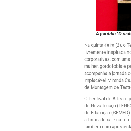
A paródia “O dia
Na quinta-feira (2), o 
livremente inspirada n
corporativas, com uma
mulher, gordofobia e 
acompanha a jornada de
implacável Miranda Cas
de Montagem de Teatro
O Festival de Artes é 
de Nova Iguaçu (FENIG)
de Educação (SEMED). 
artística local e na f
também com apresenta