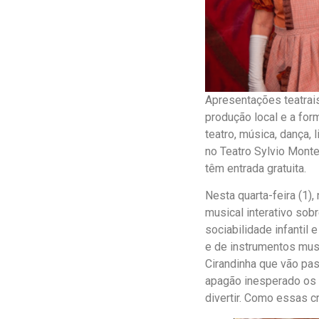
Apresentações teatrai
produção local e a for
teatro, música, dança, 
no Teatro Sylvio Monte
têm entrada gratuita.
Nesta quarta-feira (1),
musical interativo sobr
sociabilidade infantil 
e de instrumentos musi
Cirandinha que vão pas
apagão inesperado os s
divertir. Como essas c