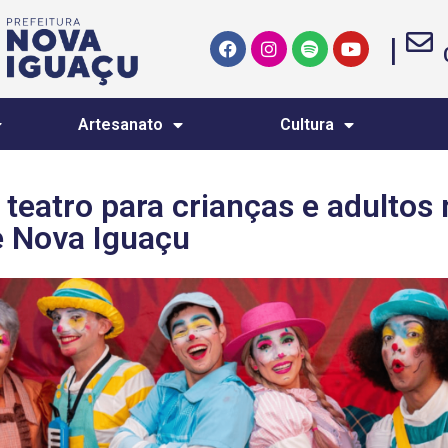
|
Artesanato
Cultura
eatro para crianças e adultos 
e Nova Iguaçu