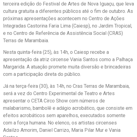
terceira edição do Festival de Artes de Nova Iguaçu, que leva
cultura gratuita a diferentes públicos até o fim de outubro. As
próximas apresentações acontecem no Centro de Ações
Integradas Castorina Faria Lima (Caiesp), no Jardim Tropical,
e no Centro de Referência de Assistência Social (CRAS)
Terras de Marambaia.
Nesta quinta-feira (25), às 14h, o Caiesp recebe a
apresentação da atriz circense Vania Santos como a Palhaça
Margarida. A atuação promete muita diversão e brincadeiras
com a participação direta do público.
Já na terça-feira (30), às 14h, no Cras Terras de Marambaia,
será a vez do Centro Experimental de Teatro e Artes
apresentar o CETA Circo Show com números de
malabarismo, bambolê e adágio acrobático, que consiste em
efeitos acrobáticos sem aparelhos, executados somente
com a força humana. No elenco, os artistas circenses
Adailzo Amorim, Daniel Carrizo, Maria Pilar Mur e Vania