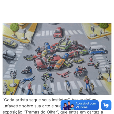
“Cada artista segue seus instintos”. Assim define
Lafayette sobre sua arte e sua inspiração para a
exposição “Tramas do Olhar”, que entra em cartaz a