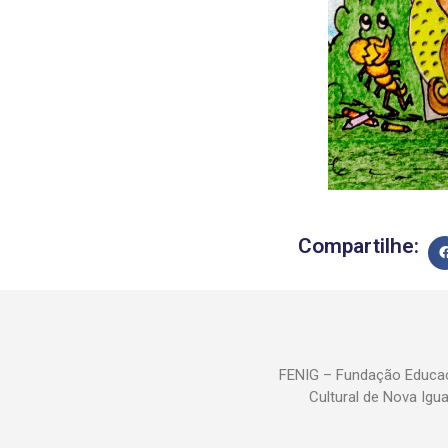
Compartilhe:
FENIG – Fundação Educac
Cultural de Nova Igu