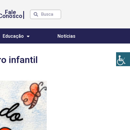
Fale
|
Conosco
Educação
Notícias
 infantil