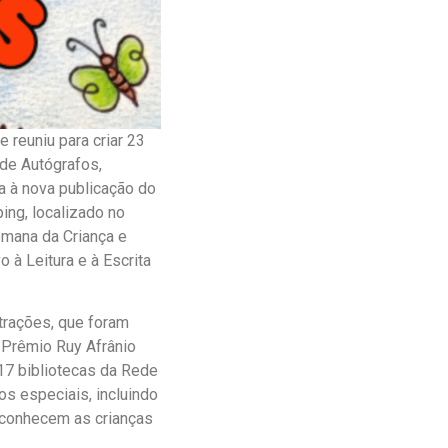
e reuniu para criar 23
 de Autógrafos,
a à nova publicação do
ping, localizado no
emana da Criança e
 à Leitura e à Escrita
strações, que foram
o Prêmio Ruy Afrânio
 17 bibliotecas da Rede
os especiais, incluindo
s conhecem as crianças