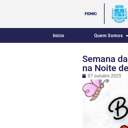
Início
Quem Somos
Semana da 
na Noite d
07 outubro 2025