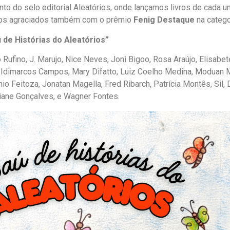
o do selo editorial Aleatórios, onde lançamos livros de cada 
mos agraciados também com o prêmio
Fenig Destaque
na categor
 de Histórias do Aleatórios”
Rufino, J. Marujo, Nice Neves, Joni Bigoo, Rosa Araújo, Elisabet
, Idimarcos Campos, Mary Difatto, Luiz Coelho Medina, Moduan Ma
io Feitoza, Jonatan Magella, Fred Ribarch, Patrícia Montês, Sil,
iane Gonçalves, e Wagner Fontes.