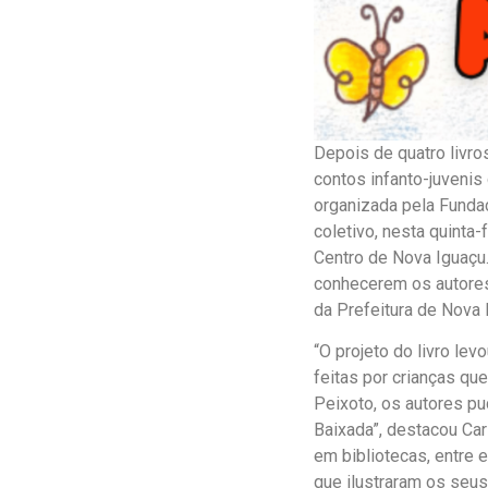
Depois de quatro livros
contos infanto-juvenis 
organizada pela Fundaç
coletivo, nesta quinta-
Centro de Nova Iguaçu.
conhecerem os autores 
da Prefeitura de Nova 
“O projeto do livro lev
feitas por crianças qu
Peixoto, os autores pu
Baixada”, destacou Car
em bibliotecas, entre 
que ilustraram os seus