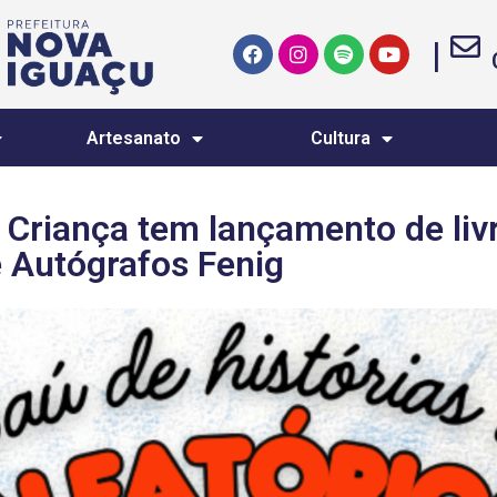
|
Artesanato
Cultura
Criança tem lançamento de livro
e Autógrafos Fenig