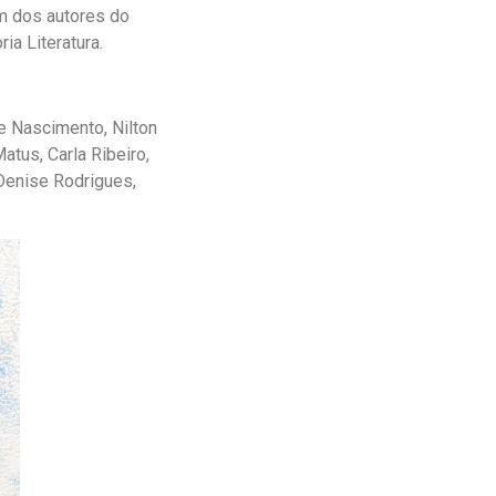
um dos autores do
ia Literatura.
e Nascimento, Nilton
tus, Carla Ribeiro,
 Denise Rodrigues,