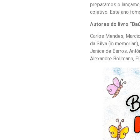
preparamos o lançament
coletivo. Este ano fo
Autores do livro “Baú
Carlos Mendes, Marcio 
da Silva (in memorian)
Janice de Barros, Antôn
Alexandre Bollmann, El