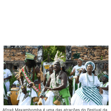
Afoxé Maxambomba é uma das atrações do Festival da