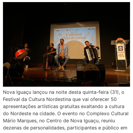
Nova Iguaçu lançou na noite desta quinta-feira (31), o
Festival da Cultura Nordestina que vai oferecer 50
apresentações artísticas gratuitas exaltando a cultura
do Nordeste na cidade. O evento no Complexo Cultural
Mário Marques, no Centro de Nova Iguaçu, reuniu
dezenas de personalidades, participantes e público em