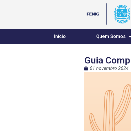
Início
Quem Somos
Guia Compl
01 novembro 2024