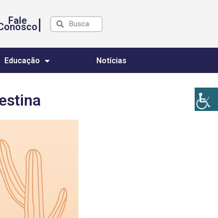
Fale
|
Conosco
Educação
Notícias
estina