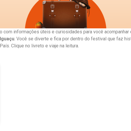
o com informações úteis e curiosidades para você acompanhar
Iguaçu
. Você se diverte e fica por dentro do festival que faz his
ís. Clique no livreto e viaje na leitura.