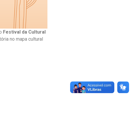
 o
Festival da Cultural
tória no mapa cultural