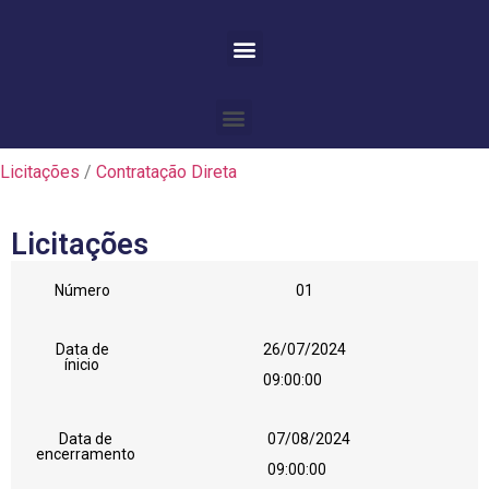
Licitações
/
Contratação Direta
Licitações
Número
01
Data de
26/07/2024
ínicio
09:00:00
Data de
07/08/2024
encerramento
09:00:00