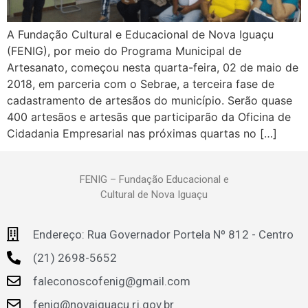
A Fundação Cultural e Educacional de Nova Iguaçu
(FENIG), por meio do Programa Municipal de
Artesanato, começou nesta quarta-feira, 02 de maio de
2018, em parceria com o Sebrae, a terceira fase de
cadastramento de artesãos do município. Serão quase
400 artesãos e artesãs que participarão da Oficina de
Cidadania Empresarial nas próximas quartas no […]
FENIG – Fundação Educacional e
Cultural de Nova Iguaçu
Endereço: Rua Governador Portela Nº 812 - Centro
(21) 2698-5652
faleconoscofenig@gmail.com
fenig@novaiguacu.rj.gov.br