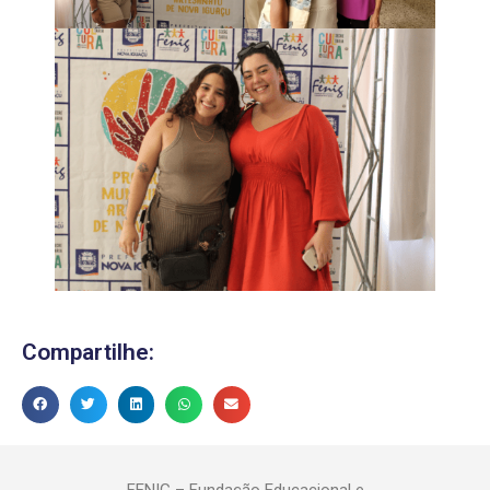
Compartilhe:
FENIG – Fundação Educacional e