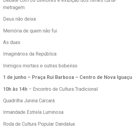
Debate com os diretores e exibição dos filmes curta-
metragem:
Deus não deixa
Memória de quem não fui
As duas
Imaginários da República
Inimigos mortais e outras bobeiras
1 de junho – Praça Rui Barbosa – Centro de Nova Iguaçu
10h às 14h
– Encontro de Cultura Tradicional
Quadrilha Junina Carcará
Irmandade Estrela Luminosa
Roda de Cultura Popular Dandalua