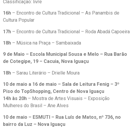
Classificação: livre
16h
– Encontro de Cultura Tradicional – As Panambis de
Cultura Popular
17h
– Encontro de Cultura Tradicional – Roda Abadá Capoeira
18h
– Música na Praça – Sambaixada
9 de Maio – Escola Municipal Sousa e Melo – Rua Barão
de Cotegipe, 19 – Cacuia, Nova Iguaçu
18h
– Sarau Literário – Drielle Moura
10 de maio a 16 de maio – Sala de Leitura Fenig – 3º
Piso do TopShopping, Centro de Nova Iguaçu
14h às 20h
– Mostra de Artes Visuais – Exposição
Mulheres do Brasil – Ane Alves
10 de maio – ESMUTI – Rua Luís de Matos, nº 736, no
bairro da Luz – Nova Iguaçu