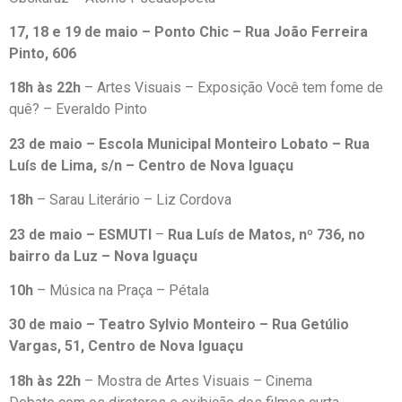
17, 18 e 19 de maio – Ponto Chic – Rua João Ferreira
Pinto, 606
18h às 22h
– Artes Visuais – Exposição Você tem fome de
quê? – Everaldo Pinto
23 de maio – Escola Municipal Monteiro Lobato – Rua
Luís de Lima, s/n – Centro de Nova Iguaçu
18h
– Sarau Literário – Liz Cordova
23 de maio – ESMUTI
–
Rua Luís de Matos, nº 736, no
bairro da Luz – Nova Iguaçu
10h
– Música na Praça – Pétala
30 de maio – Teatro Sylvio Monteiro – Rua Getúlio
Vargas, 51, Centro de Nova Iguaçu
18h às 22h
– Mostra de Artes Visuais – Cinema