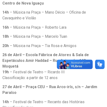
Centro de Nova Iguaçu
14h
– Música na Praça – Mano Décio – Oficina de
Cavaquinho e Violão
16h
– Música na Praça – Roberto Lara
18h
– Música na Praça – Marcelo Tuan
20h
– Música na Praça – Tia Rosa e Amigos
26 de Abril – Escola Fábrica de Atores & Sala de
Espetáculos Amir Haddad – Rua Apinagés, 140 –
Moquetá
19h
– Festival de Teatro – Ricardo III
Classificação: a partir de 12 anos
27 de Abril – Praça CEU – Rua Arco-irís, s/n – Jardim
Paraíso
14h
– Festival de Teatro – Recanto das Histórias