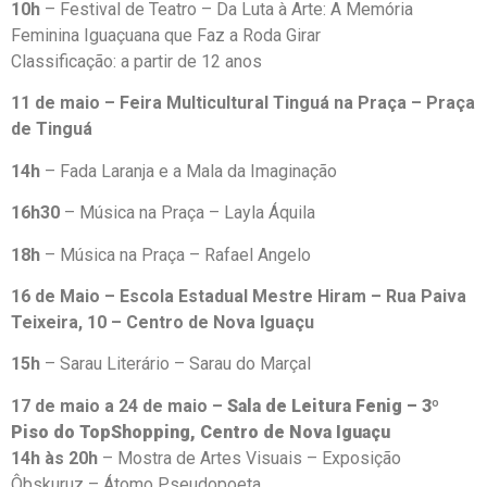
10h
– Festival de Teatro – Da Luta à Arte: A Memória
Feminina Iguaçuana que Faz a Roda Girar
Classificação: a partir de 12 anos
11 de maio – Feira Multicultural Tinguá na Praça – Praça
de Tinguá
14h
– Fada Laranja e a Mala da Imaginação
16h30
– Música na Praça – Layla Áquila
18h
– Música na Praça – Rafael Angelo
16 de Maio – Escola Estadual Mestre Hiram – Rua Paiva
Teixeira, 10 – Centro de Nova Iguaçu
15h
– Sarau Literário – Sarau do Marçal
17 de maio a 24 de maio –
Sala de Leitura Fenig – 3º
Piso do TopShopping, Centro de Nova Iguaçu
14h às 20h
– Mostra de Artes Visuais – Exposição
Ôbskuruz – Átomo Pseudopoeta