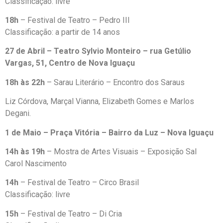
Classificação: livre
18h
– Festival de Teatro – Pedro III
Classificação: a partir de 14 anos
27 de Abril – Teatro Sylvio Monteiro – rua Getúlio
Vargas, 51, Centro de Nova Iguaçu
18h às 22h
– Sarau Literário – Encontro dos Saraus
Liz Córdova, Marçal Vianna, Elizabeth Gomes e Marlos
Degani.
1 de Maio – Praça Vitória – Bairro da Luz – Nova Iguaçu
14h às 19h
– Mostra de Artes Visuais – Exposição Sal
Carol Nascimento
14h
– Festival de Teatro – Circo Brasil
Classificação: livre
15h
– Festival de Teatro – Di Cria