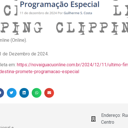
line (Online).
 11 de Dezembro de 2024.
pleta em:
https://novaiguacuonline.com.br/2024/12/11/ultimo-f
ordestina-promete-programacao-especial
Endereço: Ru
Centro
ional e