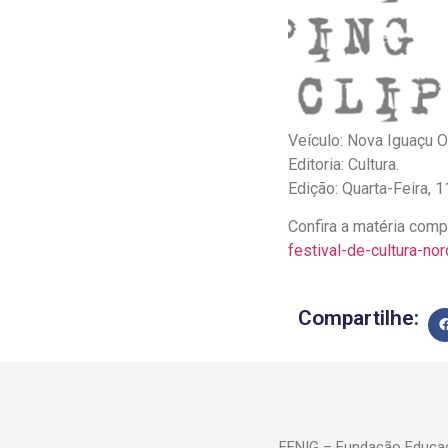
Veículo: Nova Iguaçu On
Editoria: Cultura.
Edição: Quarta-Feira,
Confira a matéria com
festival-de-cultura-n
Compartilhe:
FENIG – Fundação Educac