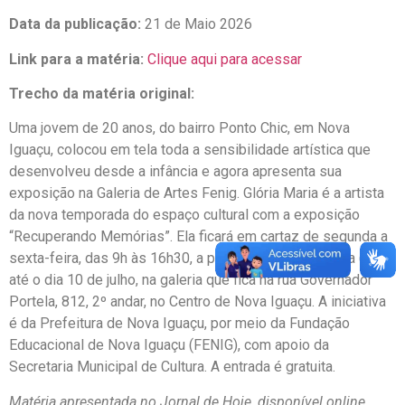
Data da publicação:
21 de Maio 2026
Link para a matéria:
Clique aqui para acessar
Trecho da matéria original:
Uma jovem de 20 anos, do bairro Ponto Chic, em Nova
Iguaçu, colocou em tela toda a sensibilidade artística que
desenvolveu desde a infância e agora apresenta sua
exposição na Galeria de Artes Fenig. Glória Maria é a artista
da nova temporada do espaço cultural com a exposição
“Recuperando Memórias”. Ela ficará em cartaz de segunda a
sexta-feira, das 9h às 16h30, a partir desta quinta-feira (21),
até o dia 10 de julho, na galeria que fica na rua Governador
Portela, 812, 2º andar, no Centro de Nova Iguaçu. A iniciativa
é da Prefeitura de Nova Iguaçu, por meio da Fundação
Educacional de Nova Iguaçu (FENIG), com apoio da
Secretaria Municipal de Cultura. A entrada é gratuita.
Matéria apresentada no Jornal de Hoje, disponível online.