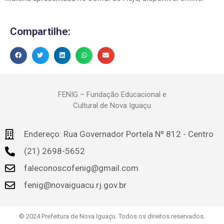
Compartilhe:
FENIG – Fundação Educacional e
Cultural de Nova Iguaçu
Endereço: Rua Governador Portela Nº 812 - Centro
(21) 2698-5652
faleconoscofenig@gmail.com
fenig@novaiguacu.rj.gov.br
© 2024 Prefeitura de Nova Iguaçu. Todos os direitos reservados.