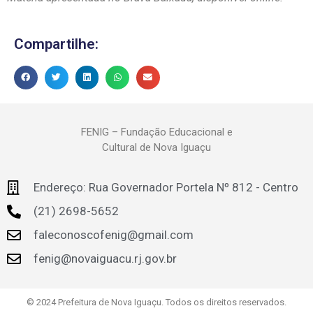
Compartilhe:
FENIG – Fundação Educacional e
Cultural de Nova Iguaçu
Endereço: Rua Governador Portela Nº 812 - Centro
(21) 2698-5652
faleconoscofenig@gmail.com
fenig@novaiguacu.rj.gov.br
© 2024 Prefeitura de Nova Iguaçu. Todos os direitos reservados.