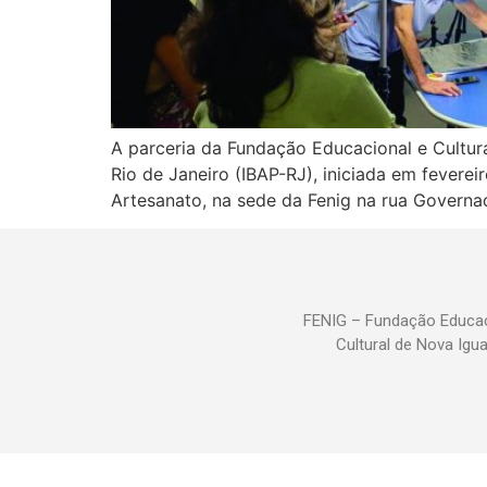
A parceria da Fundação Educacional e Cultura
Rio de Janeiro (IBAP-RJ), iniciada em feverei
Artesanato, na sede da Fenig na rua Governad
FENIG – Fundação Educac
Cultural de Nova Igu