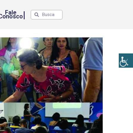
Fale
|
Conosco