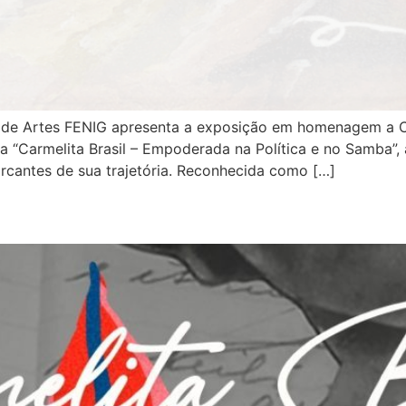
de Artes FENIG apresenta a exposição em homenagem a Carm
da “Carmelita Brasil – Empoderada na Política e no Samba”
cantes de sua trajetória. Reconhecida como […]