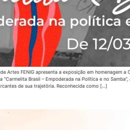
de Artes FENIG apresenta a exposição em homenagem a Carm
da “Carmelita Brasil – Empoderada na Política e no Samba”
cantes de sua trajetória. Reconhecida como […]