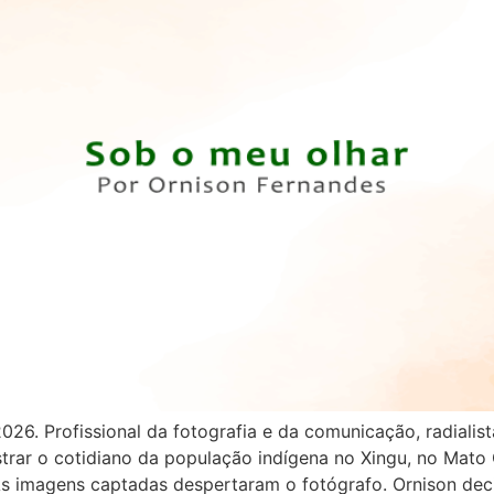
6. Profissional da fotografia e da comunicação, radialist
istrar o cotidiano da população indígena no Xingu, no Mat
As imagens captadas despertaram o fotógrafo. Ornison dec