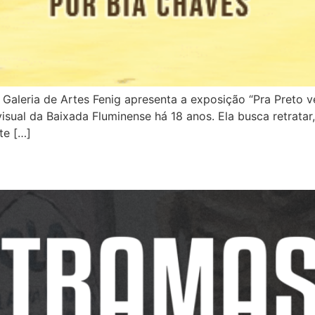
aleria de Artes Fenig apresenta a exposição “Pra Preto ver
visual da Baixada Fluminense há 18 anos. Ela busca retratar
te […]