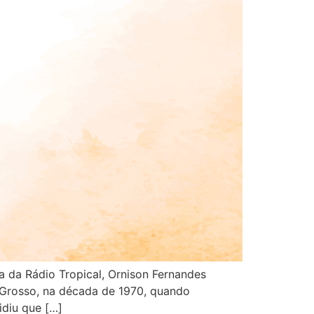
a da Rádio Tropical, Ornison Fernandes
o Grosso, na década de 1970, quando
idiu que […]