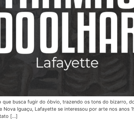
ue busca fugir do óbvio, trazendo os tons do bizarro, do
e Nova Iguaçu, Lafayette se interessou por arte nos anos
ntato […]