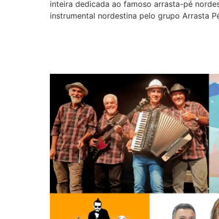
inteira dedicada ao famoso arrasta-pé norde
instrumental nordestina pelo grupo Arrasta P