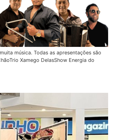
 muita música. Todas as apresentações são
o ChãoTrio Xamego DelasShow Energia do