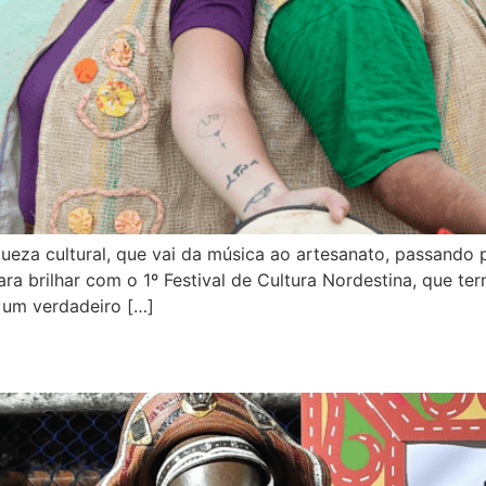
queza cultural, que vai da música ao artesanato, passando
ra brilhar com o 1º Festival de Cultura Nordestina, que t
 um verdadeiro […]