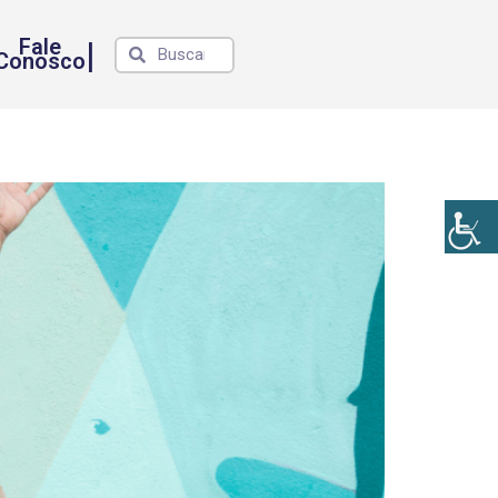
Fale
|
Conosco