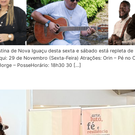
tina de Nova Iguaçu desta sexta e sábado está repleta de
aqui: 29 de Novembro (Sexta-Feira) Atrações: Orin – Pé n
Jorge – PosseHorário: 18h30 30 […]