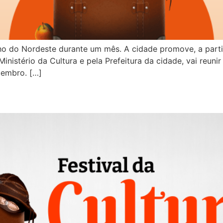
 do Nordeste durante um mês. A cidade promove, a partir d
inistério da Cultura e pela Prefeitura da cidade, vai reunir
zembro. […]