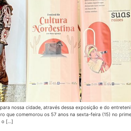
 para nossa cidade, através dessa exposição e do entreten
ro que comemorou os 57 anos na sexta-feira (15) no primei
 o […]