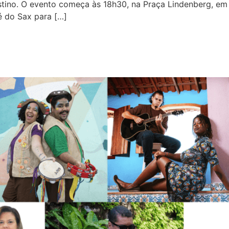
stino. O evento começa às 18h30, na Praça Lindenberg, em
é do Sax para […]