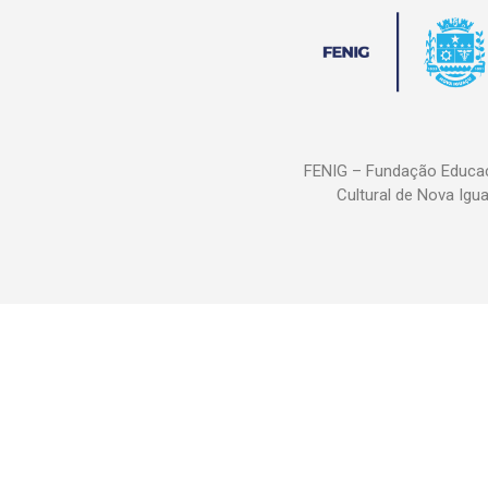
FENIG – Fundação Educac
Cultural de Nova Igu