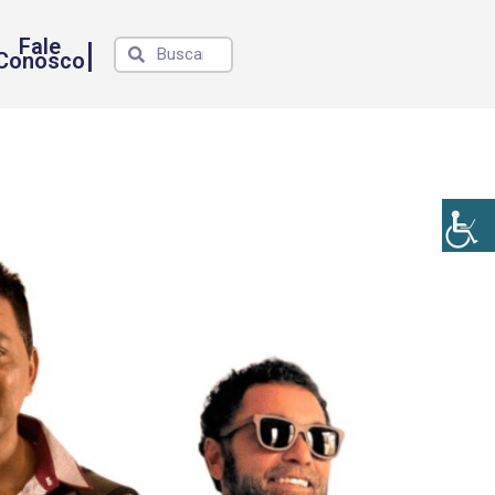
Fale
|
Conosco