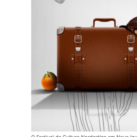
O Festival da Cultura Nordestina em Nova Igu