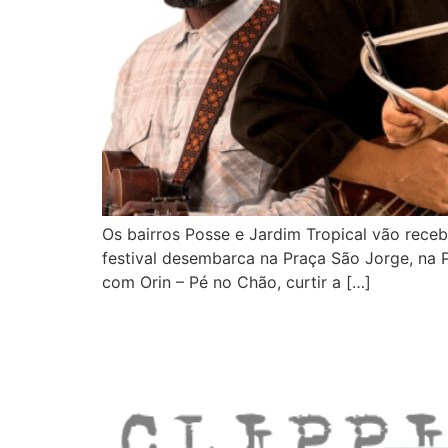
Os bairros Posse e Jardim Tropical vão receb
festival desembarca na Praça São Jorge, na Po
com Orin – Pé no Chão, curtir a […]