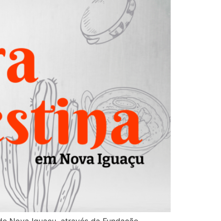
a de Nova Iguaçu, através da Fundação