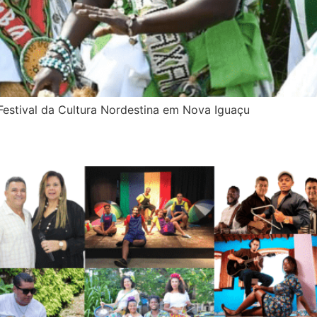
stival da Cultura Nordestina em Nova Iguaçu