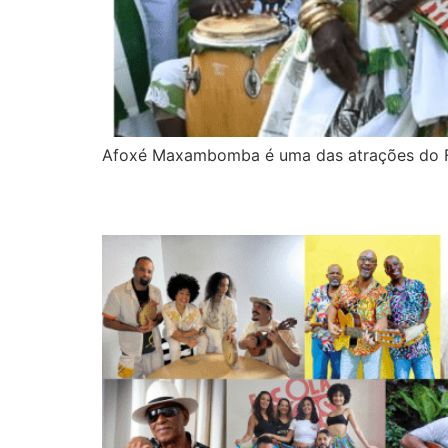
Afoxé Maxambomba é uma das atrações do Fe