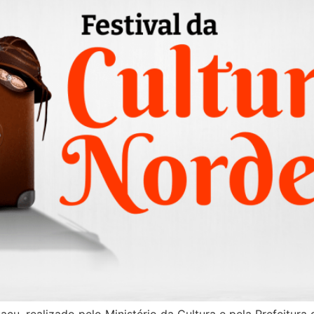
açu, realizado pelo Ministério da Cultura e pela Prefeitur