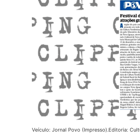
Veículo: Jornal Povo (Impresso).Editoria: Cul