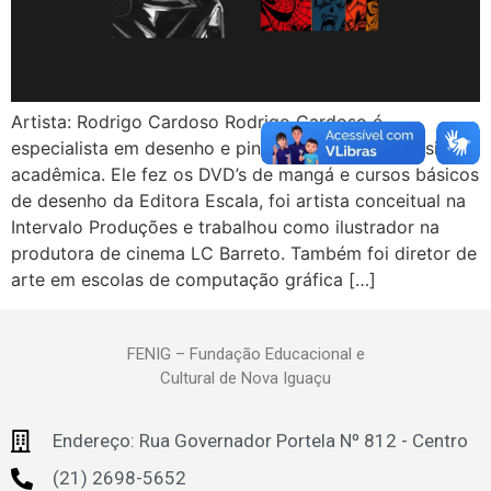
Artista: Rodrigo Cardoso Rodrigo Cardoso é
especialista em desenho e pintura tradicional clássica e
acadêmica. Ele fez os DVD’s de mangá e cursos básicos
de desenho da Editora Escala, foi artista conceitual na
Intervalo Produções e trabalhou como ilustrador na
produtora de cinema LC Barreto. Também foi diretor de
arte em escolas de computação gráfica […]
FENIG – Fundação Educacional e
Cultural de Nova Iguaçu
Endereço: Rua Governador Portela Nº 812 - Centro
(21) 2698-5652