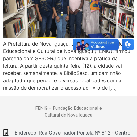
A Prefeitura de Nova Iguaçu, por meio da Fundação
Educacional e Cultural de Nova Iguaçu (FENIG), firmou
parceria com SESC-RJ que incentiva a prática da
leitura. A partir desta quinta-feira (12), a cidade vai
receber, semanalmente, a BiblioSesc, um caminhão
adaptado que percorre diversas localidades com a
missão de democratizar o acesso ao livro de […]
FENIG – Fundação Educacional e
Cultural de Nova Iguaçu
Endereço: Rua Governador Portela Nº 812 - Centro