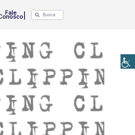
Fale
|
Conosco