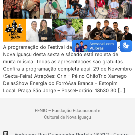
A programação do Festival da Cultura Nordestina de
Nova Iguaçu desta sexta e sábado está repleta de
muita música. Todas as apresentações são gratuitas.
Confira a programação completa aqui: 29 de Novembro
(Sexta-Feira) Atrações: Orin – Pé no ChãoTrio Xamego
DelasShow Energia do ForróAsa Branca – Estopim
Local: Praça São Jorge – PosseHorário: 18h30 30 […]
FENIG – Fundação Educacional e
Cultural de Nova Iguaçu
Endereço: Rua Governador Portela Nº 812 - Centro