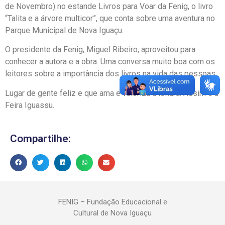
de Novembro) no estande Livros para Voar da Fenig, o livro
“Talita e a árvore multicor”, que conta sobre uma aventura no
Parque Municipal de Nova Iguaçu.
O presidente da Fenig, Miguel Ribeiro, aproveitou para
conhecer a autora e a obra. Uma conversa muito boa com os
leitores sobre a importância dos livros na vida das pessoas.
Lugar de gente feliz e que ama e valoriza a leitura. Assim é a
Feira Iguassu.
Compartilhe:
FENIG – Fundação Educacional e
Cultural de Nova Iguaçu