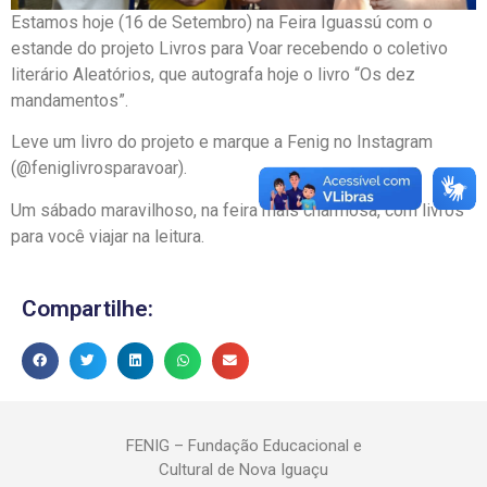
Estamos hoje (16 de Setembro) na Feira Iguassú com o
estande do projeto Livros para Voar recebendo o coletivo
literário Aleatórios, que autografa hoje o livro “Os dez
mandamentos”.
Leve um livro do projeto e marque a Fenig no Instagram
(@feniglivrosparavoar).
Um sábado maravilhoso, na feira mais charmosa, com livros
para você viajar na leitura.
Compartilhe:
FENIG – Fundação Educacional e
Cultural de Nova Iguaçu