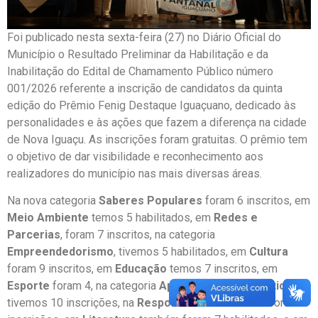
Foi publicado nesta sexta-feira (27) no Diário Oficial do
Município o Resultado Preliminar da Habilitação e da
Inabilitação do Edital de Chamamento Público número
001/2026 referente a inscrição de candidatos da quinta
edição do Prêmio Fenig Destaque Iguaçuano, dedicado às
personalidades e às ações que fazem a diferença na cidade
de Nova Iguaçu. As inscrições foram gratuitas. O prêmio tem
o objetivo de dar visibilidade e reconhecimento aos
realizadores do município nas mais diversas áreas.
Na nova categoria
Saberes Populares
foram 6 inscritos, em
Meio Ambiente
temos 5 habilitados, em
Redes e
Parcerias
, foram 7 inscritos, na categoria
Empreendedorismo
, tivemos 5 habilitados, em
Cultura
foram 9 inscritos, em
Educação
temos 7 inscritos, em
Esporte
foram 4, na categoria
Apresentações Artísticas
tivemos 10 inscrições, na
Responsabilidade Social
foram 7