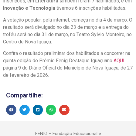
inscrições, em
Literatura
também foram 7 habilitados, e em
Inovação e Tecnologia
tivemos 6 inscrições habilitadas.
A votação popular, pela internet, começa no dia 4 de março. O
resultado será divulgado no dia 23 de março e a entrega do
troféu será no dia 31 de março, no Teatro Sylvio Monteiro, no
Centro de Nova Iguaçu.
Confira o resultado preliminar dos habilitados a concorrer na
quinta edição do Prêmio Fenig Destaque Iguaçuano
AQUI
página 9 do Diário Oficial do Município de Nova Iguaçu, de 27
de fevereiro de 2026.
Compartilhe:
FENIG – Fundação Educacional e