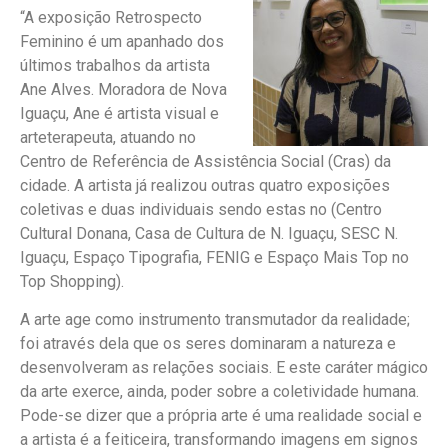
“A exposição Retrospecto
Feminino é um apanhado dos
últimos trabalhos da artista
Ane Alves. Moradora de Nova
Iguaçu, Ane é artista visual e
arteterapeuta, atuando no
Centro de Referência de Assistência Social (Cras) da
cidade. A artista já realizou outras quatro exposições
coletivas e duas individuais sendo estas no (Centro
Cultural Donana, Casa de Cultura de N. Iguaçu, SESC N.
Iguaçu, Espaço Tipografia, FENIG e Espaço Mais Top no
Top Shopping).
A arte age como instrumento transmutador da realidade;
foi através dela que os seres dominaram a natureza e
desenvolveram as relações sociais. E este caráter mágico
da arte exerce, ainda, poder sobre a coletividade humana.
Pode-se dizer que a própria arte é uma realidade social e
a artista é a feiticeira, transformando imagens em signos