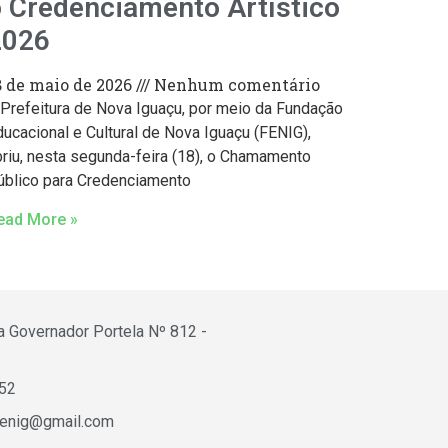
 Credenciamento Artístico
2026
8 de maio de 2026
Nenhum comentário
 Prefeitura de Nova Iguaçu, por meio da Fundação
ducacional e Cultural de Nova Iguaçu (FENIG),
briu, nesta segunda-feira (18), o Chamamento
úblico para Credenciamento
ead More »
a Governador Portela Nº 812 -
652
fenig@gmail.com