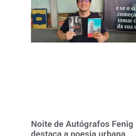
Noite de Autógrafos Fenig
destaca a poesia urbana