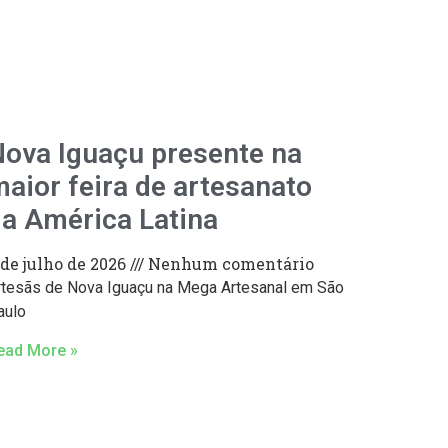
ova Iguaçu presente na
aior feira de artesanato
a América Latina
 de julho de 2026
Nenhum comentário
rtesãs de Nova Iguaçu na Mega Artesanal em São
aulo
ead More »