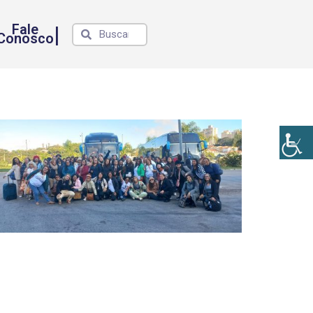
Fale
|
Conosco