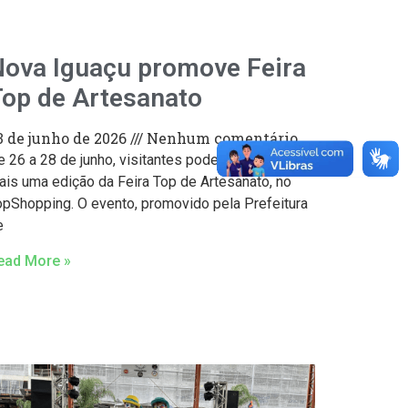
ova Iguaçu promove Feira
op de Artesanato
3 de junho de 2026
Nenhum comentário
 26 a 28 de junho, visitantes poderão conferir
ais uma edição da Feira Top de Artesanato, no
opShopping. O evento, promovido pela Prefeitura
e
ead More »