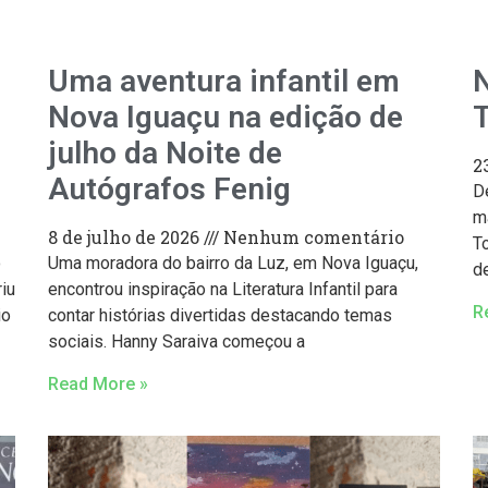
Uma aventura infantil em
N
Nova Iguaçu na edição de
T
julho da Noite de
2
Autógrafos Fenig
De
m
8 de julho de 2026
Nenhum comentário
T
o
Uma moradora do bairro da Luz, em Nova Iguaçu,
d
iu
encontrou inspiração na Literatura Infantil para
R
io
contar histórias divertidas destacando temas
sociais. Hanny Saraiva começou a
Read More »