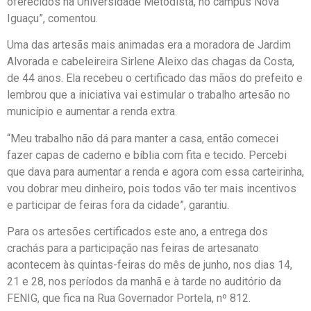
oferecidos na Universidade Metodista, no campus Nova
Iguaçu”, comentou.
Uma das artesãs mais animadas era a moradora de Jardim
Alvorada e cabeleireira Sirlene Aleixo das chagas da Costa,
de 44 anos. Ela recebeu o certificado das mãos do prefeito e
lembrou que a iniciativa vai estimular o trabalho artesão no
município e aumentar a renda extra.
“Meu trabalho não dá para manter a casa, então comecei
fazer capas de caderno e bíblia com fita e tecido. Percebi
que dava para aumentar a renda e agora com essa carteirinha,
vou dobrar meu dinheiro, pois todos vão ter mais incentivos
e participar de feiras fora da cidade”, garantiu.
Para os artesões certificados este ano, a entrega dos
crachás para a participação nas feiras de artesanato
acontecem às quintas-feiras do mês de junho, nos dias 14,
21 e 28, nos períodos da manhã e à tarde no auditório da
FENIG, que fica na Rua Governador Portela, nº 812.