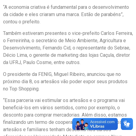
“A economia criativa é fundamental para o desenvolvimento
da cidade e eles criaram uma marca. Estão de parabéns”,
contou o prefeito.
Também estiveram presentes o vice-prefeito Carlos Ferreira,
o Ferreirinha, o secretário de Meio Ambiente, Agricultura e
Desenvolvimento, Fernando Cid, o representante do Sebrae,
Décio Lima, o gerente de marketing das lojas Caçula, diretor
da UFRJ, Paulo Cosme, entre outros.
O presidente da FENIG, Miguel Ribeiro, anunciou que no
próximo dia 8, os artesãos vão poder expor seus produtos
no Top Shopping.
“Essa parceria vai estimular os artesãos e o programa vai
beneficiá-los em vários sentidos, como por exemplo, o
desconto para comprar mercadorias. Além disso, estamos
finalizando um termo de cooperação técnica onde todos os
artesãos e familiares tenham desconto nos cursos