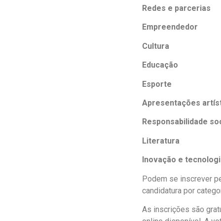
Redes e parcerias
Empreendedor
Cultura
Educação
Esporte
Apresentações artís
Responsabilidade soc
Literatura
Inovação e tecnologi
Podem se inscrever pes
candidatura por catego
As inscrições são gratu