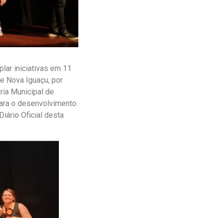
lar iniciativas em 11
de Nova Iguaçu, por
ria Municipal de
para o desenvolvimento
Diário Oficial desta