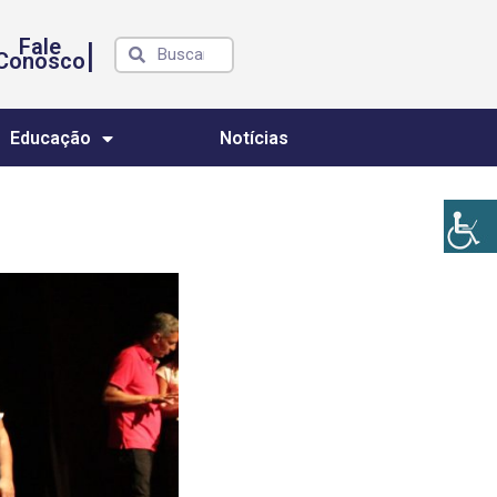
Fale
|
Conosco
Educação
Notícias