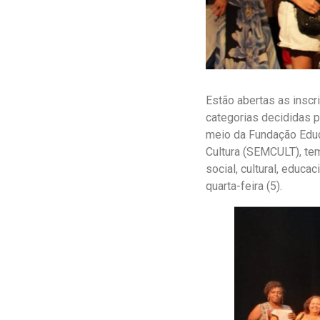
Estão abertas as inscr
categorias decididas p
meio da Fundação Educa
Cultura (SEMCULT), te
social, cultural, educa
quarta-feira (5).