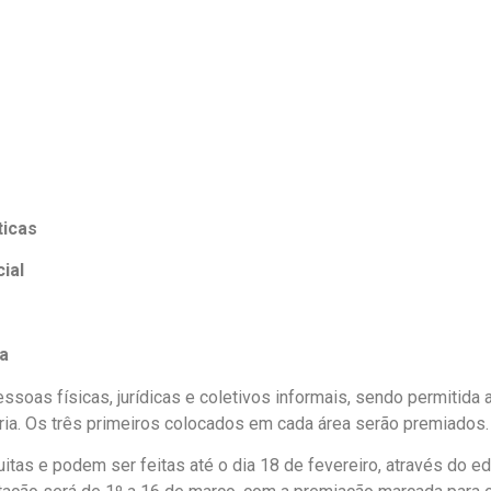
ticas
ial
a
soas físicas, jurídicas e coletivos informais, sendo permitida
ria. Os três primeiros colocados em cada área serão premiados.
itas e podem ser feitas até o dia 18 de fevereiro, através do edi