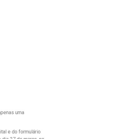
 apenas uma
tal e do formulário