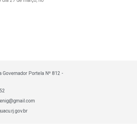
 dia 27 de março, no
a Governador Portela Nº 812 -
652
fenig@gmail.com
acu.rj.gov.br