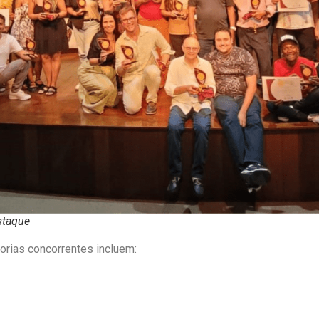
staque
orias concorrentes incluem: