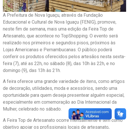
A Prefeitura de Nova Iguaçu, através da Fundação
Educacional e Cultural de Nova Iguaçu (FENIG), promove,
neste fim de semana, mais uma edição da Feira Top de
Artesanato, que acontece no TopShopping. O evento será
realizado nos primeiros e segundos pisos, próximos às
Lojas Americanas e Pernambucanas. O público poderá
conferir os produtos oferecidos pelos artesãos nesta sexta-
feira (7), até as 22h, no sábado (8), das 10h às 22h, e no
domingo (9), das 13h às 21h.
A feira oferece uma grande variedade de itens, como artigos
de decoração, utilidades, moda e acessórios, sendo uma
oportunidade para quem deseja presentear alguém especial,
especialmente em comemoração ao Dia Internacional da
Mulher, celebrado no sábado.
A Feira Top de Artesanato ocorre mensalmente e tem como
objetivo apoiar os profissionais locais de artesanato,