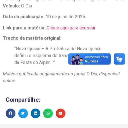
Veículo:
O Dia
Data da publicação:
10 de julho de 2025
Link para a matéria:
Clique aqui para acessar
Trecho da matéria original:
“Nova Iguaçu – A Prefeitura de Nova Iguaçu
definiu o esquema de trânsito para a 16ª edição
da Festa do Aipim…”
Matéria publicada originalmente no jornal O Dia, disponível
online.
Compartilhe: