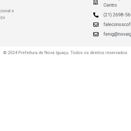
Centro
ional e
(21) 2698-5
açu
faleconosco
fenig@novaigu
© 2024 Prefeitura de Nova Iguaçu. Todos os direitos reservados.