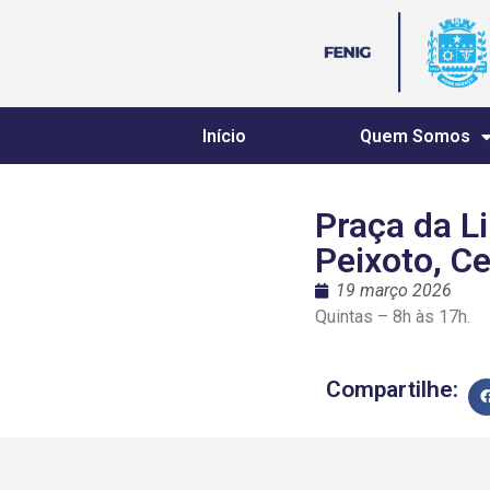
Início
Quem Somos
Praça da L
Peixoto, Ce
19 março 2026
Quintas – 8h às 17h.
Compartilhe: