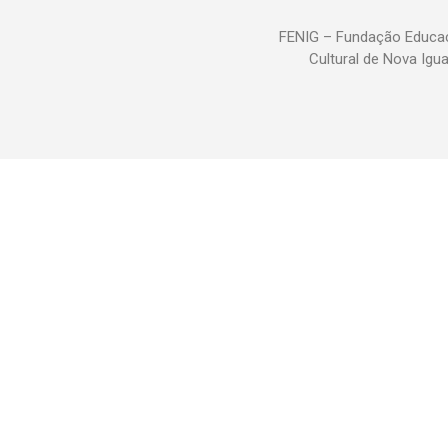
FENIG – Fundação Educac
Cultural de Nova Igu