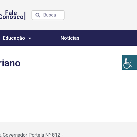
Fale
|
Conosco
Educação
Notícias
riano
a Governador Portela Nº 812 -