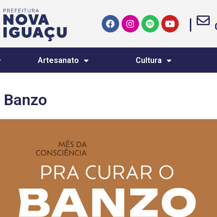
|
Artesanato
Cultura
o Banzo