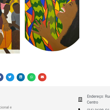
Endereço: Ru
Centro
ional e