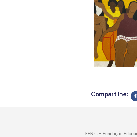
Compartilhe:
FENIG – Fundação Educac