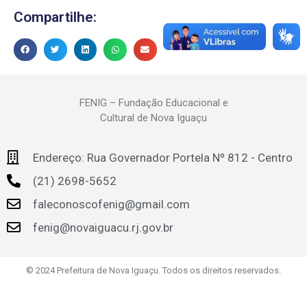
Compartilhe:
FENIG – Fundação Educacional e
Cultural de Nova Iguaçu
Endereço: Rua Governador Portela Nº 812 - Centro
(21) 2698-5652
faleconoscofenig@gmail.com
fenig@novaiguacu.rj.gov.br
© 2024 Prefeitura de Nova Iguaçu. Todos os direitos reservados.