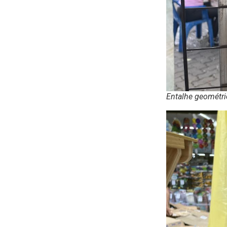
Entalhe geométri