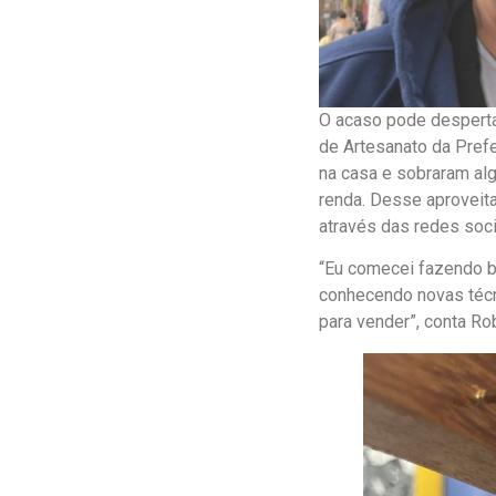
O acaso pode desperta
de Artesanato da Prefe
na casa e sobraram al
renda. Desse aproveit
através das redes soci
“Eu comecei fazendo ba
conhecendo novas técn
para vender”, conta Ro