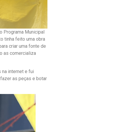
do Programa Municipal
o tinha feito uma obra
ra criar uma fonte de
o as comercializa
na internet e fui
fazer as peças e botar