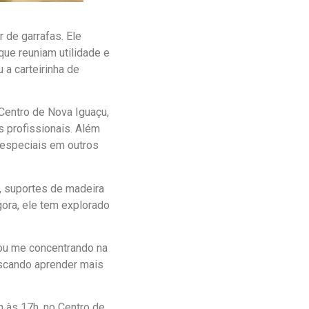
de garrafas. Ele
que reuniam utilidade e
a carteirinha de
Centro de Nova Iguaçu,
s profissionais. Além
s especiais em outros
, suportes de madeira
ora, ele tem explorado
ou me concentrando na
uscando aprender mais
h às 17h, no Centro de