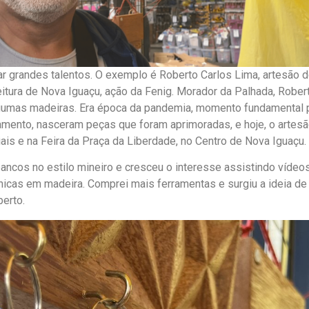
r grandes talentos. O exemplo é Roberto Carlos Lima, artesão 
itura de Nova Iguaçu, ação da Fenig. Morador da Palhada, Robert
gumas madeiras. Era época da pandemia, momento fundamental pa
amento, nasceram peças que foram aprimoradas, e hoje, o artesã
ais e na Feira da Praça da Liberdade, no Centro de Nova Iguaçu.
ncos no estilo mineiro e cresceu o interesse assistindo vídeos 
icas em madeira. Comprei mais ferramentas e surgiu a ideia de 
berto.