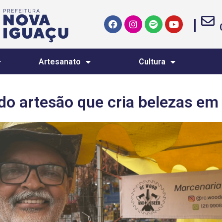
|
Artesanato
Cultura
do artesão que cria belezas em