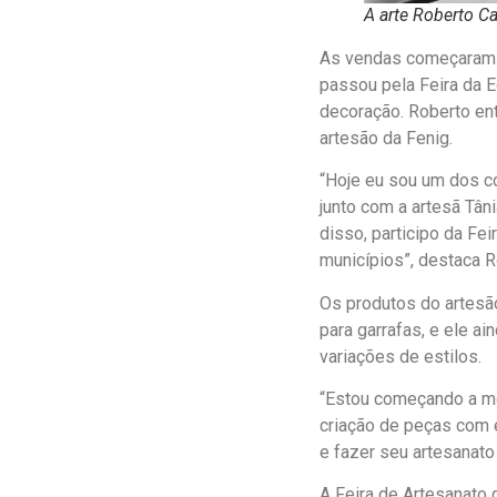
A arte Roberto C
As vendas começaram n
passou pela Feira da E
decoração. Roberto ent
artesão da Fenig.
“Hoje eu sou um dos co
junto com a artesã Tâni
disso, participo da Fei
municípios”, destaca R
Os produtos do artesã
para garrafas, e ele a
variações de estilos.
“Estou começando a me
criação de peças com 
e fazer seu artesanato
A Feira de Artesanato 