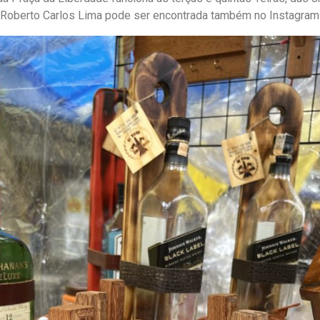
e Roberto Carlos Lima pode ser encontrada também no Instagra