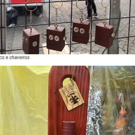
co e chaveiros